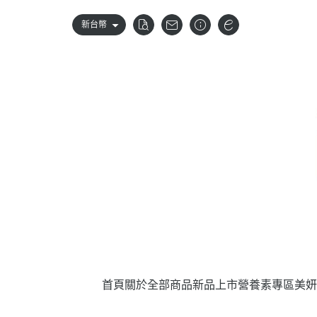
新台幣
首頁
關於
全部商品
新品上市
營養素專區
美妍