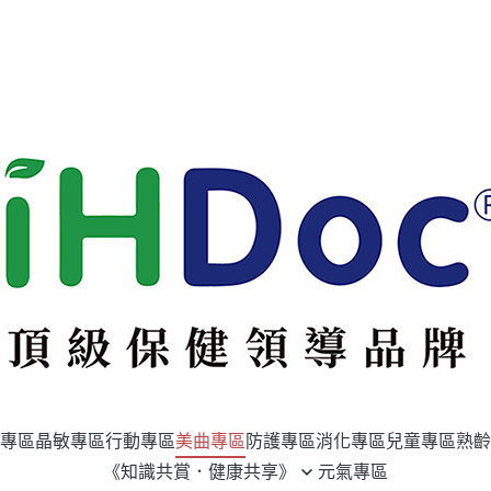
專區
晶敏專區
行動專區
美曲專區
防護專區
消化專區
兒童專區
熟齡
《知識共賞．健康共享》
元氣專區