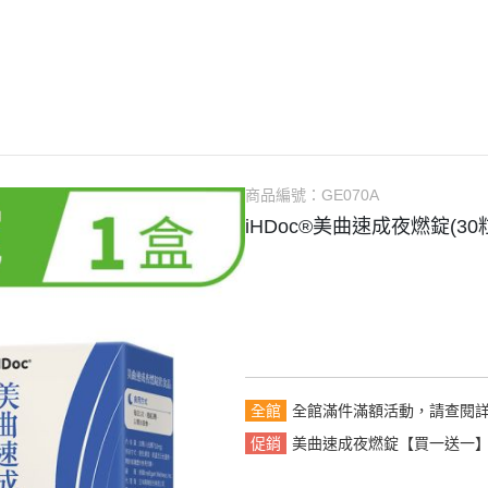
文章分享
商品編號：
GE070A
iHDoc®美曲速成夜燃錠(3
全館
全館滿件滿額活動，請查閱
促銷
美曲速成夜燃錠【買一送一