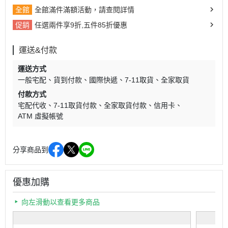
全館
全館滿件滿額活動，請查閱詳情
促銷
任選兩件享9折,五件85折優惠
運送&付款
運送方式
一般宅配
貨到付款
國際快遞
7-11取貨
全家取貨
付款方式
宅配代收
7-11取貨付款
全家取貨付款
信用卡
ATM 虛擬帳號
分享商品到
優惠加購
向左滑動以查看更多商品