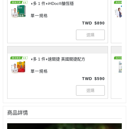
◖多 1 件◗iHDoc®醣恆穩
單一規格
TWD
$890
◖多 1 件◗速關捷 美國關捷配方
單一規格
TWD
$590
商品詳情